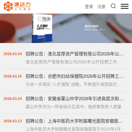
登录
注册
招聘公告：淮北昱厚资产管理有限公司2026年公开招聘工作人员
2026.03.19
淮北昱厚资产管理有限公司2026年公开招聘工作人员
公告 淮北昱厚资产管理有限公司（以下简称“公司”）
成...
招聘公告：合肥市妇幼保健院2026年公开招聘工作人员公告
2026.03.16
为进一步落实“人才强院”战略，不断提升我院医疗、教
学、科研等水平，满足医院高质量发展所需要的人才需
求，结合...
招聘公告：安徽省霍山中学2026年引进高层次和紧缺教师
2026.03.19
霍山中学作为一所省级示范高中，始终聚焦育人质量提
升不放松，完善制度建设，优化学校管理，着力打造高
素质教师...
招聘公告：上海中医药大学附属曙光医院安徽医院2026年部分临床骨干招聘
2026.03.13
上海中医药大学附属曙光医院安徽医院于2023年1月11