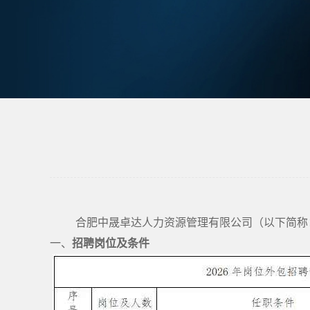
合肥中晟卓达人力资源管理有限公司（以下简称
一、
招聘岗位
及条件