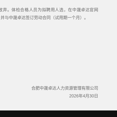
放弃。体检合格人员为拟聘用人选，在中晟卓达官网
，并与中晟卓达签订劳动合同（试用期一个月）。
合肥中晟卓达人力资源管理有限公司
2026年4月30日