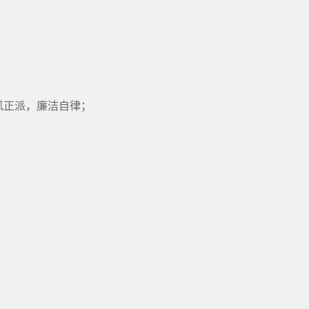
风正派，廉洁自律；