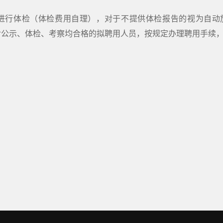
进行体检（体检费用自理），对于不提供体检报告的视为自动
对公示、体检、考察均合格的拟聘用人员，按规定办理聘用手续