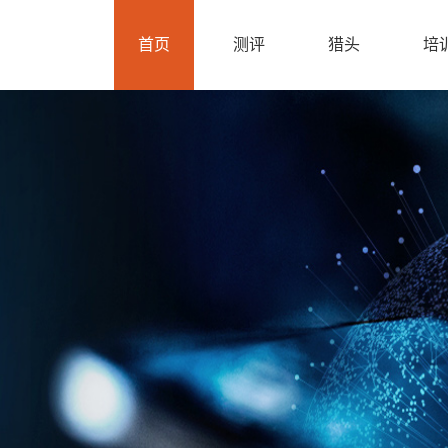
首页
测评
猎头
培