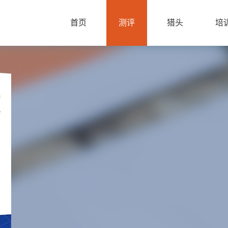
首页
测评
猎头
培