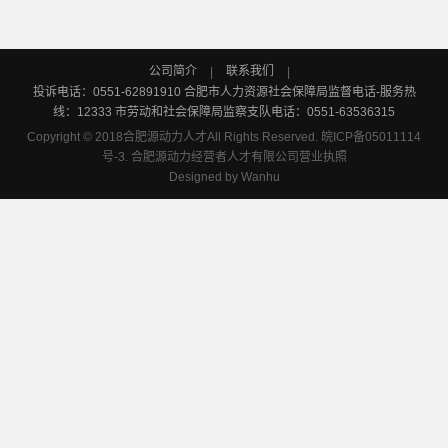
公司简介
联系我们
|
|
投诉电话：0551-62891910 合肥市人力资源社会保障局监督电话-服务热
线：12333 市劳动和社会保障局监察支队电话：0551-63536315
Copyright © 2018合肥源动力人才All Rights Reserved.
皖ICP备05011114
号-3.
合肥源动力经营者人才有限公司营业执照
Designed by
Wanhu