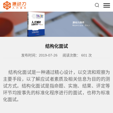
结构化面试
发布时间：2019-07-26
阅读次数：
601
次
结构化面试是一种通过精心设计，以交流和观察为
主要手段，以了解应试者素质及相关信息为目的的测
试方式。结构化面试是指命题、实施、结果、评定等
环节均按事先的标准化程序进行的面试，也称为标准
化面试。