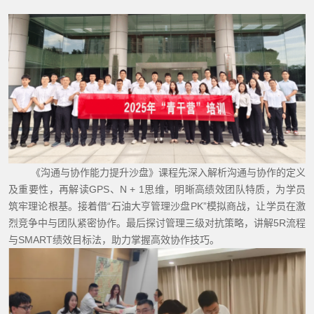
《沟通与协作能力提升沙盘》课程先深入解析沟通与协作的定义
及重要性，再解读
GPS、N + 1思维，明晰高绩效团队特质，为学员
筑牢理论根基。接着借“石油大亨管理沙盘PK”模拟商战，让学员在激
烈竞争中与团队紧密协作。最后探讨管理三级对抗策略，讲解5R流程
与SMART绩效目标法，助力掌握高效协作技巧。