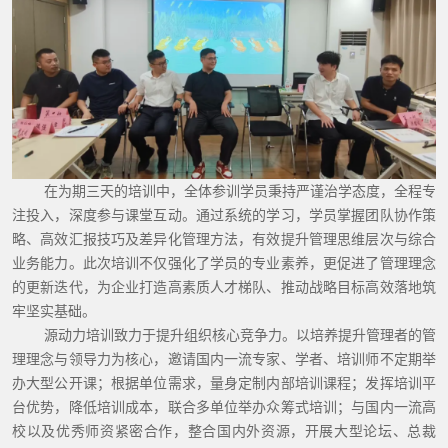
在为期三天的培训中，全体参训学员秉持严谨治学态度，全程专
注投入，深度参与课堂互动。通过系统的学习，学员掌握团队协作策
略、高效汇报技巧及差异化管理方法，有效提升管理思维层次与综合
业务能力。此次培训不仅强化了学员的专业素养，更促进了管理理念
的更新迭代，为企业打造高素质人才梯队、推动战略目标高效落地筑
牢坚实基础。
源动力培训致力于提升组织核心竞争力。以培养提升管理者的管
理理念与领导力为核心，邀请国内一流专家、学者、培训师不定期举
办大型公开课；根据单位需求，量身定制内部培训课程；发挥培训平
台优势，降低培训成本，联合多单位举办众筹式培训；与国内一流高
校以及优秀师资紧密合作，整合国内外资源，开展大型论坛、总裁