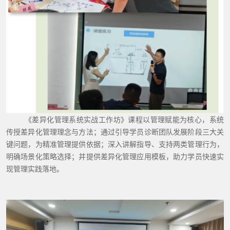
《差异化管理系统实战工作坊》课程以管理赋能为核心，系统
传授差异化管理理念与方法；通过引导学员诊断团队发展阶段三大关
键问题，为精准管理提供依据；深入讲解指导、支持两类管理行为，
明确场景化策略选择；并提供差异化管理应用模板，助力学员快速实
现管理实践落地。