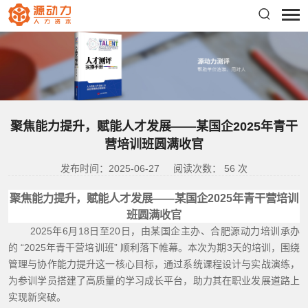
聚焦能力提升，赋能人才发展——某国企2025年青干
营培训班圆满收官
发布时间：2025-06-27
阅读次数：
56
次
聚焦能力提升，赋能人才发展
——
某国企
2025年青干营培训
班圆满收官
2025年6月18日至20日，由某国企主办、合肥源动力培训承办
的 “2025年青干营培训班” 顺利落下帷幕。本次为期3天的培训，围绕
管理与协作能力提升这一核心目标，通过系统课程设计与实战演练，
为参训学员搭建了高质量的学习成长平台，助力其在职业发展道路上
实现新突破。