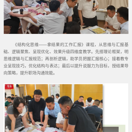
《结构化思维
——拿结果的工作汇报》课程，从思维与汇报基
础、逻辑聚焦、呈现优化、效果升级四维度教学。先搭理论框架，明
思维逻辑与汇报规范；再剖析逻辑，助学员把握汇报核心；接着教专
业呈现技巧，优化结构与表达；最后以提升说服力为目标，授结果导
向策略，提升职场沟通效能。